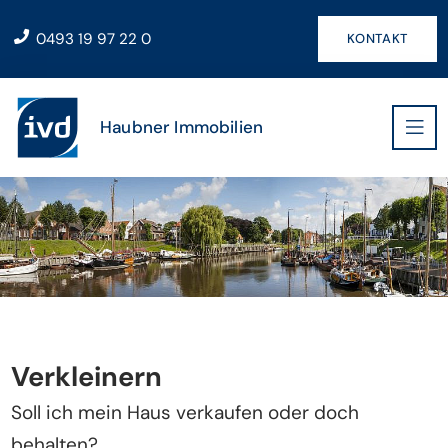
0493 19 97 22 0
KONTAKT
Haubner Immobilien
Verkleinern
Soll ich mein Haus verkaufen oder doch
behalten?