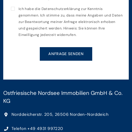
Ich habe die
Datenschutzerklärung
zur Kenntnis
genommen. Ich stimme zu, dass meine Angaben und Daten
zur Beantwortung meiner Anfrage elektronisch erhoben
und gespeichert werden. Hinweis: Sie können Ihre
Einwilligung jederzeit widerrufen.
ANFRAGE SENDEN
Ostfriesische Nordsee Immobilien GmbH & Co.
KG
Norddeicherstr. 205, 26506 Norden-Norddeich
Telefon +49 4931 997220