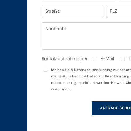
Straße
PLZ
Nachricht
Kontaktaufnahme per:
E-Mail
T
Ich habe die
Datenschutzerklärung
zur Kennt
meine Angaben und Daten zur Beantwortung m
erhoben und gespeichert werden. Hinweis: Sie 
widerrufen.
ANFRAGE SEND