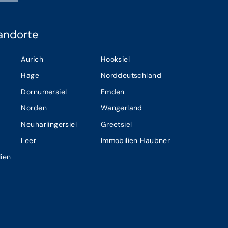
andorte
Aurich
Hooksiel
Hage
Norddeutschland
Dornumersiel
Emden
Norden
Wangerland
Neuharlingersiel
Greetsiel
Leer
Immobilien Haubner
ien