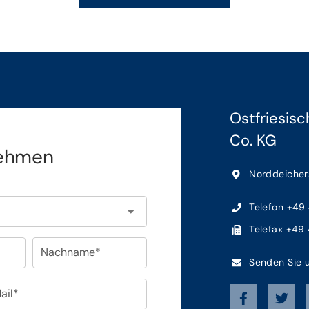
Ostfriesis
Co. KG
nehmen
Norddeicher
Telefon +49
Telefax +49
Nachname*
Senden Sie u
ail*