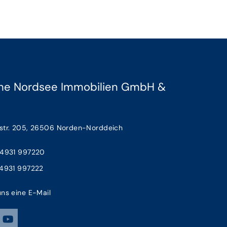
che Nordsee Immobilien GmbH &
str. 205, 26506 Norden-Norddeich
 4931 997220
 4931 997222
ns eine E-Mail