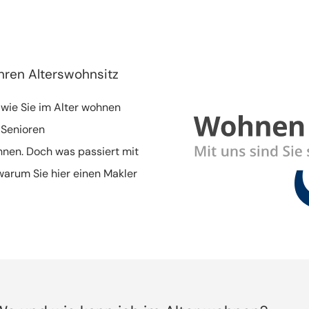
hren Alterswohnsitz
 wie Sie im Alter wohnen
 Senioren
nen. Doch was passiert mit
warum Sie hier einen Makler