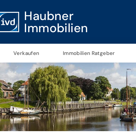
Haubner
Immobilien
Verkaufen
Immobilien Ratgeber